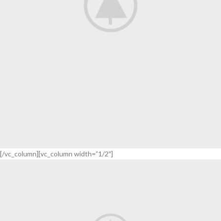
[/vc_column][vc_column width=”1/2″]