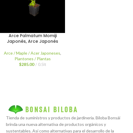
Arce Palmatum Momiji
Japonés, Arce Japonés
Arce / Maple / Acer Japoneses
,
Plantones / Plantas
$
285.00
0.5lt
Tienda de suministros y productos de jardinería. Biloba Bonsái
brinda una nueva alternativa de productos orgánicos y
sustentables. Así como alternativas para el desarrollo de la