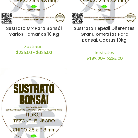
Sustrato Mix Para Bonsái
Sustrato Tepezil Diferentes
Varios Tamaños 10 Kg
Granulometrías Para
Bonsai, Cactus 10kg
Sustratos
$
235.00
–
$
325.00
Sustratos
$
189.00
–
$
255.00