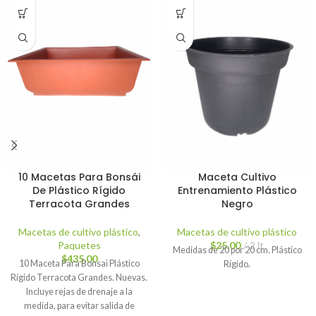
10 Macetas Para Bonsái
Maceta Cultivo
De Plástico Rígido
Entrenamiento Plástico
Terracota Grandes
Negro
Macetas de cultivo plástico
,
Macetas de cultivo plástico
Paquetes
$
25.00
2 lt
Medidas de 20 por 20 cm. Plástico
$
435.00
10 Maceta Para Bonsai Plástico
Rígido.
Rígido Terracota Grandes. Nuevas.
Incluye rejas de drenaje a la
medida, para evitar salida de