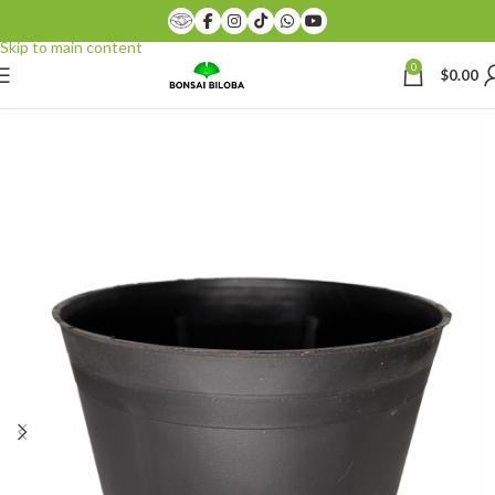
Skip to navigation
Skip to main content
0
$
0.00