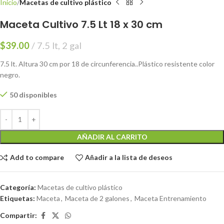
Inicio
Macetas de cultivo plástico
Maceta Cultivo 7.5 Lt 18 x 30 cm
$
39.00
7.5 lt, 2 gal
7.5 lt. Altura 30 cm por 18 de circunferencia..Plástico resistente color
negro.
50 disponibles
AÑADIR AL CARRITO
Add to compare
Añadir a la lista de deseos
Categoría:
Macetas de cultivo plástico
Etiquetas:
Maceta
,
Maceta de 2 galones
,
Maceta Entrenamiento
Compartir: