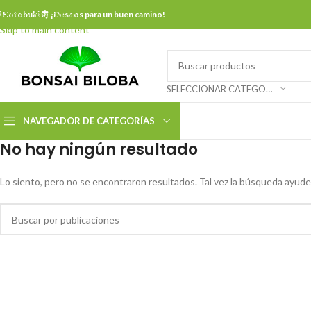
Skip to navigation
 Kotobuki 寿 ¡Deseos para un buen camino!
Skip to main content
SELECCIONAR CATEGORÍA
NAVEGADOR DE CATEGORÍAS
No hay ningún resultado
Lo siento, pero no se encontraron resultados. Tal vez la búsqueda ayude