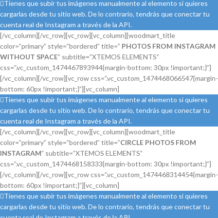
Tienes que subir tus imágenes manualmente al elemento si quieres
cargarlas desde tu sitio web. De lo contrario, tendrás que conectar tu
cuenta real de Instagram a través de la API.
[/vc_column][/vc_row][vc_row][vc_column][woodmart_title
color=”primary” style=”bordered” title=”
PHOTOS FROM INSTAGRAM
WITHOUT SPACE
” subtitle=”XTEMOS ELEMENTS”
css=”.vc_custom_1474467893944{margin-bottom: 30px !important;}”]
[/vc_column][/vc_row][vc_row css=”.vc_custom_1474468066547{margin-
bottom: 60px !important;}”][vc_column]
Tienes que subir tus imágenes manualmente al elemento si quieres
cargarlas desde tu sitio web. De lo contrario, tendrás que conectar tu
cuenta real de Instagram a través de la API.
[/vc_column][/vc_row][vc_row][vc_column][woodmart_title
color=”primary” style=”bordered” title=”
CIRCLE PHOTOS FROM
INSTAGRAM
” subtitle=”XTEMOS ELEMENTS”
css=”.vc_custom_1474468158333{margin-bottom: 30px !important;}”]
[/vc_column][/vc_row][vc_row css=”.vc_custom_1474468314454{margin-
bottom: 60px !important;}”][vc_column]
Tienes que subir tus imágenes manualmente al elemento si quieres
cargarlas desde tu sitio web. De lo contrario, tendrás que conectar tu
cuenta real de Instagram a través de la API.