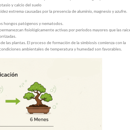
otasio y calcio del suelo
acidez extrema causadas por la presencia de aluminio, magnesio y azufre.
tos hongos patógenos y nematodos.
permanezcan fisiológicamente activas por periodos mayores que las raíc
orrizadas.
de las plantas. El proceso de formación de la simbiosis comienza con la
as condiciones ambientales de temperatura y humedad son favorables.