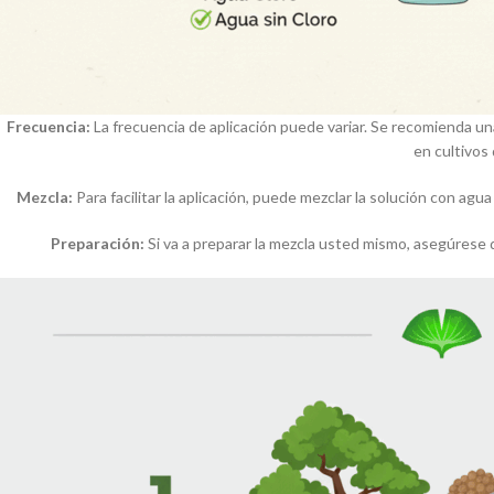
Frecuencia:
La frecuencia de aplicación puede variar. Se recomienda una 
en cultivos 
Mezcla:
Para facilitar la aplicación, puede mezclar la solución con agua
Preparación:
Si va a preparar la mezcla usted mismo, asegúrese d