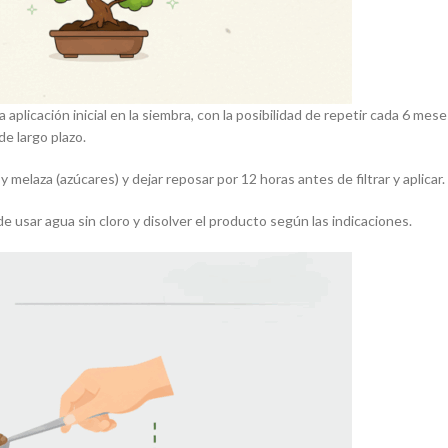
aplicación inicial en la siembra, con la posibilidad de repetir cada 6 mes
de largo plazo.
 y melaza (azúcares) y dejar reposar por 12 horas antes de filtrar y aplicar.
e usar agua sin cloro y disolver el producto según las indicaciones.