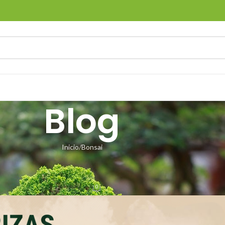
Blog
Inicio
Bonsai
NSAI
ÓN DE HONGOS BENEFICOS
0
i
Activado 11 noviembre, 2025