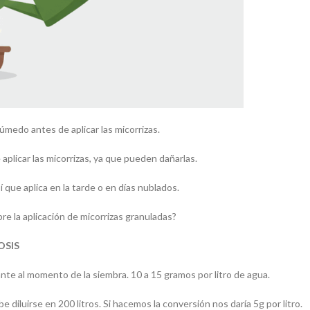
úmedo antes de aplicar las micorrizas.
aplicar las micorrizas, ya que pueden dañarlas.
sí que aplica en la tarde o en días nublados.
re la aplicación de micorrizas granuladas?
OSIS
zante al momento de la siembra. 10 a 15 gramos por litro de agua.
diluirse en 200 litros. Si hacemos la conversión nos daría 5g por litro.