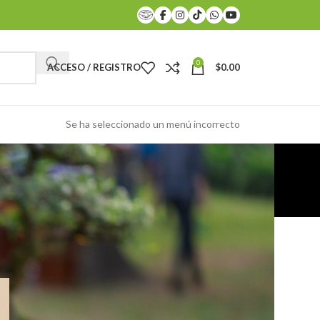
0
ACCESO / REGISTRO
$
0.00
Se ha seleccionado un menú incorrecto
CATEGORÍAS
Bonsai
RECENT POSTS