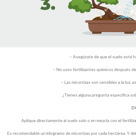
– Asegúrate de que el suelo esté h
– No uses fertilizantes químicos después de 
– Las micorrizas son sensibles a la luz, a
¿Tienes alguna pregunta específica sob
D
Aplique directamente al suelo solo o en mezcla con el fertili
Es recomendable un kilogramo de micorrizas por cada hectárea. Y debe 