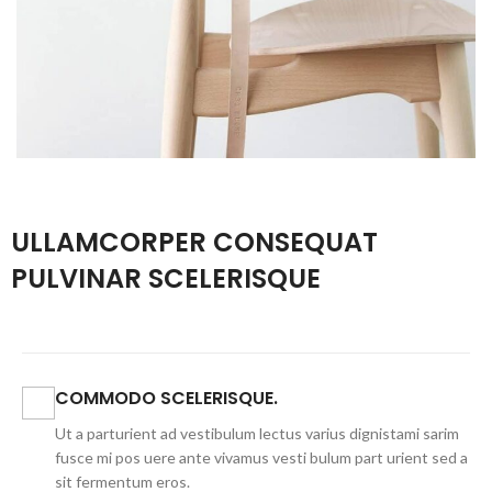
ULLAMCORPER CONSEQUAT
PULVINAR SCELERISQUE
COMMODO SCELERISQUE.
Ut a parturient ad vestibulum lectus varius dignistami sarim
fusce mi pos uere ante vivamus vesti bulum part urient sed a
sit fermentum eros.