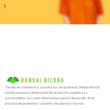
Potenti parturient parturie
Accessories
Tienda de suministros y productos de jardinería. Biloba Bonsái
brinda una nueva alternativa de productos orgánicos y
sustentables. Así como alternativas para el desarrollo de la
práctica de jardinería y cuidados de plantas y bonsái.