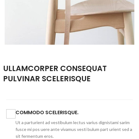
ULLAMCORPER CONSEQUAT
PULVINAR SCELERISQUE
COMMODO SCELERISQUE.
Ut a parturient ad vestibulum lectus varius dignistami sarim
fusce mi pos uere ante vivamus vesti bulum part urient sed a
sit fermentum eros.