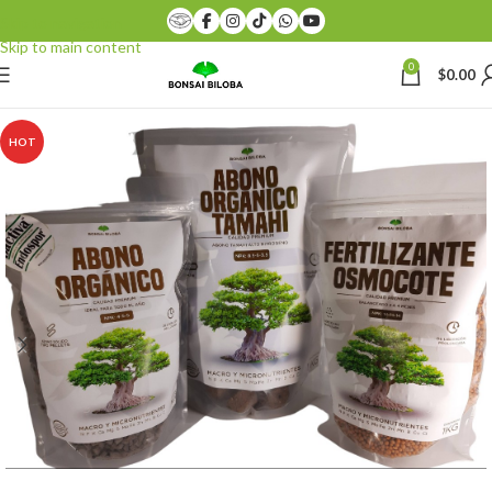
Skip to navigation
Skip to main content
0
$
0.00
HOT