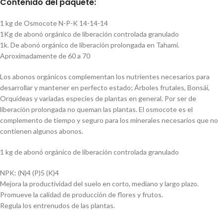
Contenido del paquete:
1 kg de Osmocote N-P-K 14-14-14
1Kg de abonó orgánico de liberación controlada granulado
1k. De abonó orgánico de liberación prolongada en Tahami.
Aproximadamente de 60 a 70
Los abonos orgánicos complementan los nutrientes necesarios para
desarrollar y mantener en perfecto estado; Árboles frutales, Bonsái,
Orquídeas y variadas especies de plantas en general. Por ser de
liberación prolongada no queman las plantas. El osmocote es el
complemento de tiempo y seguro para los minerales necesarios que no
contienen algunos abonos.
1 kg de abonó orgánico de liberación controlada granulado
NPK: (N)4 (P)5 (K)4
Mejora la productividad del suelo en corto, mediano y largo plazo.
Promueve la calidad de producción de flores y frutos.
Regula los entrenudos de las plantas.