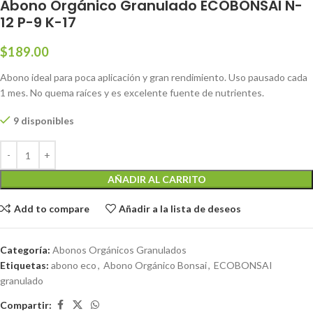
Abono Orgánico Granulado ECOBONSAI N-
12 P-9 K-17
$
189.00
Abono ideal para poca aplicación y gran rendimiento. Uso pausado cada
1 mes. No quema raíces y es excelente fuente de nutrientes.
9 disponibles
AÑADIR AL CARRITO
Add to compare
Añadir a la lista de deseos
Categoría:
Abonos Orgánicos Granulados
Etiquetas:
abono eco
,
Abono Orgánico Bonsai
,
ECOBONSAI
granulado
Compartir: