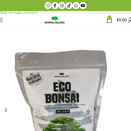
Skip to navigation
Skip to main content
0
$
0.00