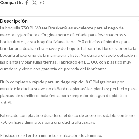
Compartir:
Descripción
La boquilla 750 PL Water Breaker® es excelente para el riego de
macetas y jardineras. Originalmente diseñada para invernaderos y
horticultores, esta boquilla liviana tiene 750 orificios diminutos para
brindar una ducha ultra suave y de flujo total para las flores. Conecta la
boquilla al extremo de la manguera y listo. No dañará el suelo delicado ni
las plantas y plántulas tiernas. Fabricado en EE. UU. con plástico muy
duradero y viene con garantía de por vida del fabricante.
Flujo completo y rápido para un riego rápido; 8 GPM (galones por
minuto): la ducha suave no dañará ni aplanará las plantas; perfecto para
plantas de semillero: bala única para rompedor de agua de plástico
750PL
Fabricado con plástico duradero: el disco de acero inoxidable contiene
750 orificios diminutos para una ducha ultrasuave
Plástico resistente a impactos y aleación de aluminio.