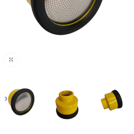
Clic para ampliar