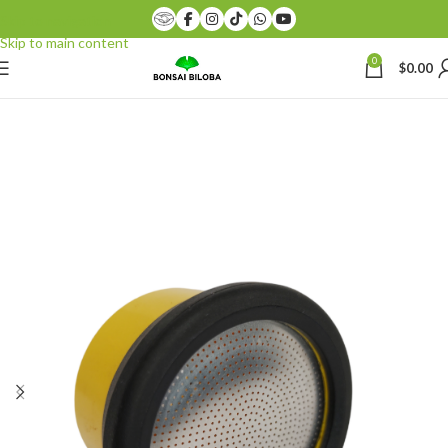
Skip to navigation
Skip to main content
0
$
0.00