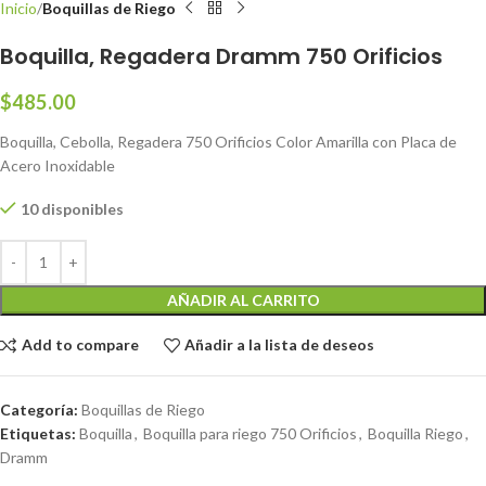
Inicio
Boquillas de Riego
Boquilla, Regadera Dramm 750 Orificios
$
485.00
Boquilla, Cebolla, Regadera 750 Orificios Color Amarilla con Placa de
Acero Inoxidable
10 disponibles
AÑADIR AL CARRITO
Add to compare
Añadir a la lista de deseos
Categoría:
Boquillas de Riego
Etiquetas:
Boquilla
,
Boquilla para riego 750 Orificios
,
Boquilla Riego
,
Dramm