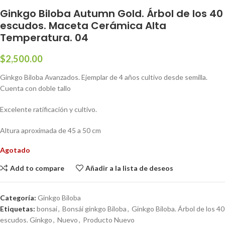
Ginkgo Biloba Autumn Gold. Árbol de los 40
escudos. Maceta Cerámica Alta
Temperatura. 04
$
2,500.00
Ginkgo Biloba Avanzados. Ejemplar de 4 años cultivo desde semilla.
Cuenta con doble tallo
Excelente ratificación y cultivo.
Altura aproximada de 45 a 50 cm
Agotado
Add to compare
Añadir a la lista de deseos
Categoría:
Ginkgo Biloba
Etiquetas:
bonsai
,
Bonsái ginkgo Biloba
,
Ginkgo Biloba. Árbol de los 40
escudos. Ginkgo
,
Nuevo
,
Producto Nuevo