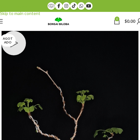
Skip to navigation
Skip to main content
0
$
0.00
AGOT
ADO