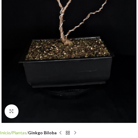
Clic para ampliar
Inicio
Plantas
Ginkgo Biloba