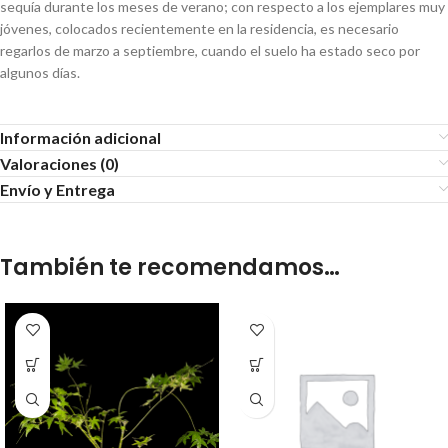
sequía durante los meses de verano; con respecto a los ejemplares muy
jóvenes, colocados recientemente en la residencia, es necesario
regarlos de marzo a septiembre, cuando el suelo ha estado seco por
algunos días.
Información adicional
Valoraciones (0)
Envío y Entrega
También te recomendamos…