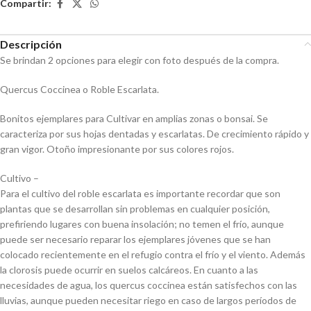
Compartir:
Descripción
Se brindan 2 opciones para elegir con foto después de la compra.
Quercus Coccinea o Roble Escarlata.
Bonitos ejemplares para Cultivar en amplias zonas o bonsai. Se
caracteriza por sus hojas dentadas y escarlatas. De crecimiento rápido y
gran vigor. Otoño impresionante por sus colores rojos.
Cultivo –
Para el cultivo del roble escarlata es importante recordar que son
plantas que se desarrollan sin problemas en cualquier posición,
prefiriendo lugares con buena insolación; no temen el frío, aunque
puede ser necesario reparar los ejemplares jóvenes que se han
colocado recientemente en el refugio contra el frío y el viento. Además
la clorosis puede ocurrir en suelos calcáreos. En cuanto a las
necesidades de agua, los quercus coccinea están satisfechos con las
lluvias, aunque pueden necesitar riego en caso de largos períodos de