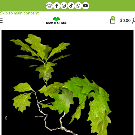
Skip to navigation
Skip to main content
0
$
0.00