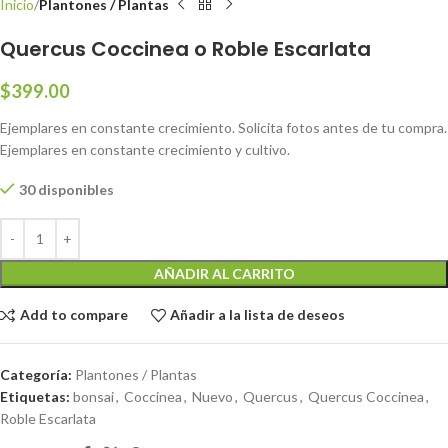
Inicio
Plantones / Plantas
Quercus Coccinea o Roble Escarlata
$
399.00
Ejemplares en constante crecimiento. Solicita fotos antes de tu compra.
Ejemplares en constante crecimiento y cultivo.
30 disponibles
AÑADIR AL CARRITO
Add to compare
Añadir a la lista de deseos
Categoría:
Plantones / Plantas
Etiquetas:
bonsai
,
Coccinea
,
Nuevo
,
Quercus
,
Quercus Coccinea
,
Roble Escarlata